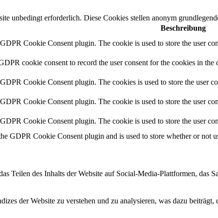
e unbedingt erforderlich. Diese Cookies stellen anonym grundlegende
Beschreibung
y GDPR Cookie Consent plugin. The cookie is used to store the user cons
 GDPR cookie consent to record the user consent for the cookies in the 
y GDPR Cookie Consent plugin. The cookies is used to store the user co
y GDPR Cookie Consent plugin. The cookie is used to store the user cons
y GDPR Cookie Consent plugin. The cookie is used to store the user con
 the GDPR Cookie Consent plugin and is used to store whether or not use
das Teilen des Inhalts der Website auf Social-Media-Plattformen, das
izes der Website zu verstehen und zu analysieren, was dazu beiträgt, 