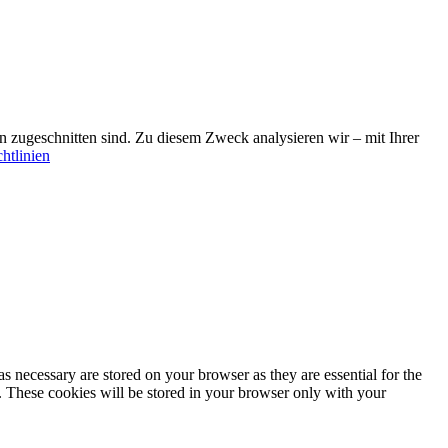
sen zugeschnitten sind. Zu diesem Zweck analysieren wir – mit Ihrer
htlinien
s necessary are stored on your browser as they are essential for the
e. These cookies will be stored in your browser only with your