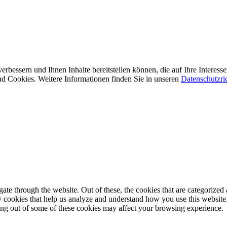
erbessern und Ihnen Inhalte bereitstellen können, die auf Ihre Interes
d Cookies. Weitere Informationen finden Sie in unseren
Datenschutzric
e through the website. Out of these, the cookies that are categorized a
rty cookies that help us analyze and understand how you use this websit
ting out of some of these cookies may affect your browsing experience.