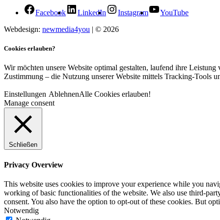
Facebook
LinkedIn
Instagram
YouTube
Webdesign:
newmedia4you
| © 2026
Cookies erlauben?
Wir möchten unsere Website optimal gestalten, laufend ihre Leistung v
Zustimmung – die Nutzung unserer Website mittels Tracking-Tools un
Einstellungen
Ablehnen
Alle Cookies erlauben!
Manage consent
Schließen
Privacy Overview
This website uses cookies to improve your experience while you navigat
working of basic functionalities of the website. We also use third-pa
consent. You also have the option to opt-out of these cookies. But op
Notwendig