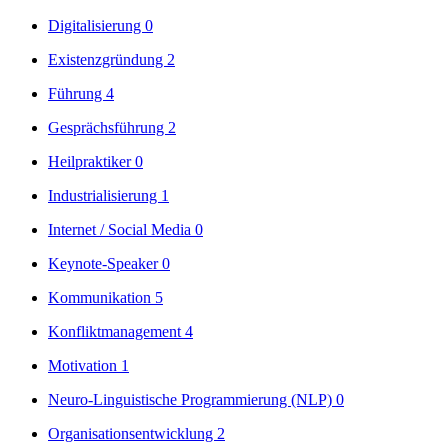
Digitalisierung
0
Existenzgründung
2
Führung
4
Gesprächsführung
2
Heilpraktiker
0
Industrialisierung
1
Internet / Social Media
0
Keynote-Speaker
0
Kommunikation
5
Konfliktmanagement
4
Motivation
1
Neuro-Linguistische Programmierung (NLP)
0
Organisationsentwicklung
2