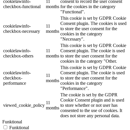
cookielawinfo-
11
consent to record the user consent
checkbox-functional
months
for the cookies in the category
"Functional".
This cookie is set by GDPR Cookie
Consent plugin. The cookies is used
cookielawinfo-
11
to store the user consent for the
checkbox-necessary
months
cookies in the category
"Necessary".
This cookie is set by GDPR Cookie
cookielawinfo-
11
Consent plugin. The cookie is used
checkbox-others
months
to store the user consent for the
cookies in the category "Other.
This cookie is set by GDPR Cookie
cookielawinfo-
Consent plugin. The cookie is used
11
checkbox-
to store the user consent for the
months
performance
cookies in the category
"Performance".
The cookie is set by the GDPR
Cookie Consent plugin and is used
11
viewed_cookie_policy
to store whether or not user has
months
consented to the use of cookies. It
does not store any personal data.
Funktional
Funktional