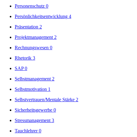
Personenschutz
0
Persönlichkeitsentwicklung
4
Präsentation
2
Projektmanagement
2
Rechnungswesen
0
Rhetorik
3
SAP
0
Selbstmanagement
2
Selbstmotivation
1
Selbstvertrauen/Mentale Stärke
2
Sicherheitsgewerbe
0
Stressmanagement
3
Tauchlehrer
0