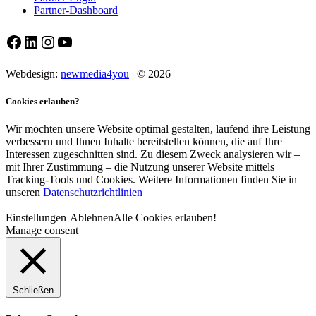
Partner-Dashboard
Facebook
LinkedIn
Instagram
YouTube
Webdesign:
newmedia4you
| © 2026
Cookies erlauben?
Wir möchten unsere Website optimal gestalten, laufend ihre Leistung
verbessern und Ihnen Inhalte bereitstellen können, die auf Ihre
Interessen zugeschnitten sind. Zu diesem Zweck analysieren wir –
mit Ihrer Zustimmung – die Nutzung unserer Website mittels
Tracking-Tools und Cookies. Weitere Informationen finden Sie in
unseren
Datenschutzrichtlinien
Einstellungen
Ablehnen
Alle Cookies erlauben!
Manage consent
Schließen