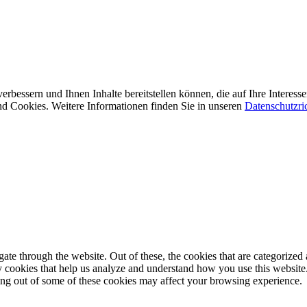
erbessern und Ihnen Inhalte bereitstellen können, die auf Ihre Interes
d Cookies. Weitere Informationen finden Sie in unseren
Datenschutzric
e through the website. Out of these, the cookies that are categorized a
rty cookies that help us analyze and understand how you use this websit
ting out of some of these cookies may affect your browsing experience.