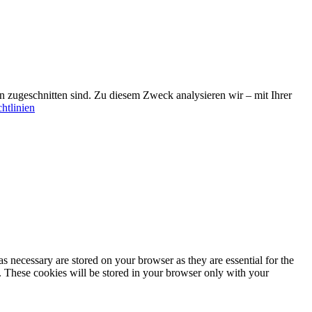
sen zugeschnitten sind. Zu diesem Zweck analysieren wir – mit Ihrer
htlinien
s necessary are stored on your browser as they are essential for the
e. These cookies will be stored in your browser only with your