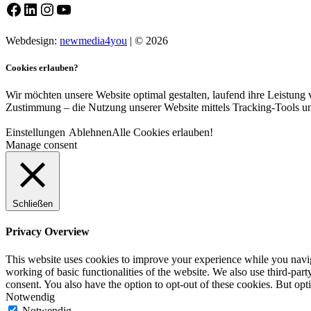
Facebook
LinkedIn
Instagram
YouTube
Webdesign:
newmedia4you
| © 2026
Cookies erlauben?
Wir möchten unsere Website optimal gestalten, laufend ihre Leistung v
Zustimmung – die Nutzung unserer Website mittels Tracking-Tools un
Einstellungen
Ablehnen
Alle Cookies erlauben!
Manage consent
Schließen
Privacy Overview
This website uses cookies to improve your experience while you navigat
working of basic functionalities of the website. We also use third-pa
consent. You also have the option to opt-out of these cookies. But op
Notwendig
Notwendig