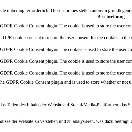
e unbedingt erforderlich. Diese Cookies stellen anonym grundlegende
Beschreibung
y GDPR Cookie Consent plugin. The cookie is used to store the user cons
 GDPR cookie consent to record the user consent for the cookies in the 
y GDPR Cookie Consent plugin. The cookies is used to store the user co
y GDPR Cookie Consent plugin. The cookie is used to store the user cons
y GDPR Cookie Consent plugin. The cookie is used to store the user con
 the GDPR Cookie Consent plugin and is used to store whether or not use
das Teilen des Inhalts der Website auf Social-Media-Plattformen, das
izes der Website zu verstehen und zu analysieren, was dazu beiträgt, 