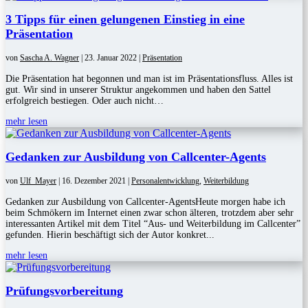
3 Tipps für einen gelungenen Einstieg in eine
Präsentation
von
Sascha A. Wagner
|
23. Januar 2022
|
Präsentation
Die Präsentation hat begonnen und man ist im Präsentationsfluss. Alles ist
gut. Wir sind in unserer Struktur angekommen und haben den Sattel
erfolgreich bestiegen. Oder auch nicht…
mehr lesen
Gedanken zur Ausbildung von Callcenter-Agents
von
Ulf_Mayer
|
16. Dezember 2021
|
Personalentwicklung
,
Weiterbildung
Gedanken zur Ausbildung von Callcenter-AgentsHeute morgen habe ich
beim Schmökern im Internet einen zwar schon älteren, trotzdem aber sehr
interessanten Artikel mit dem Titel “Aus- und Weiterbildung im Callcenter”
gefunden. Hierin beschäftigt sich der Autor konkret...
mehr lesen
Prüfungsvorbereitung