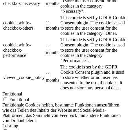
to store the user consent for the
checkbox-necessary
months
cookies in the category
"Necessary".
This cookie is set by GDPR Cookie
cookielawinfo-
11
Consent plugin. The cookie is used
checkbox-others
months
to store the user consent for the
cookies in the category "Other.
This cookie is set by GDPR Cookie
cookielawinfo-
Consent plugin. The cookie is used
11
checkbox-
to store the user consent for the
months
performance
cookies in the category
"Performance".
The cookie is set by the GDPR
Cookie Consent plugin and is used
11
viewed_cookie_policy
to store whether or not user has
months
consented to the use of cookies. It
does not store any personal data.
Funktional
Funktional
Funktionale Cookies helfen, bestimmte Funktionen auszuführen,
wie das Teilen des Inhalts der Website auf Social-Media-
Plattformen, das Sammeln von Feedback und andere Funktionen
von Drittanbietern.
Leistung