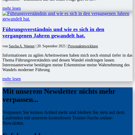
mehr lesen
Führungsverständnis und wie es sich in den
vergangenen Jahren gewandelt hat.
von
Sascha A. Wagner
|
20. September 2021
|
Personalentwicklung
Informationen zu agilen Arbeitsweisen haben mich noch einmal tiefer in das
Thema Führungsverständnis und dessen Wandel eindringen lassen.
Interessanterweise bestätigen meine Erkenntnisse meine Wahrnehmung des
Wandels moderner Führung.
mehr lesen
Mit unserem Newsletter nichts mehr
verpassen...
Verpassen Sie keinen Artikel mehr und bleiben Sie stets auf dem
Laufenden mit unserem kostenlosen Trainer-Suche.online-
Newsletter.