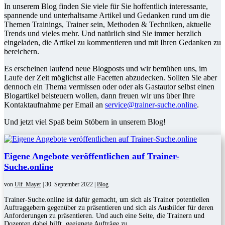
In unserem Blog finden Sie viele für Sie hoffentlich interessante,
spannende und unterhaltsame Artikel und Gedanken rund um die
Themen Trainings, Trainer sein, Methoden & Techniken, aktuelle
Trends und vieles mehr. Und natürlich sind Sie immer herzlich
eingeladen, die Artikel zu kommentieren und mit Ihren Gedanken zu
bereichern.
Es erscheinen laufend neue Blogposts und wir bemühen uns, im
Laufe der Zeit möglichst alle Facetten abzudecken. Sollten Sie aber
dennoch ein Thema vermissen oder oder als Gastautor selbst einen
Blogartikel beisteuern wollen, dann freuen wir uns über Ihre
Kontaktaufnahme per Email an
service@trainer-suche.online
.
Und jetzt viel Spaß beim Stöbern in unserem Blog!
Eigene Angebote veröffentlichen auf Trainer-
Suche.online
von
Ulf_Mayer
|
30. September 2022
|
Blog
Trainer-Suche.online ist dafür gemacht, um sich als Trainer potentiellen
Auftraggebern gegenüber zu präsentieren und sich als Ausbilder für deren
Anforderungen zu präsentieren. Und auch eine Seite, die Trainern und
Dozenten dabei hilft, geeignete Aufträge zu...