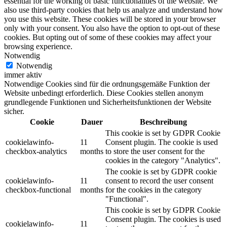
essential for the working of basic functionalities of the website. We
also use third-party cookies that help us analyze and understand how
you use this website. These cookies will be stored in your browser
only with your consent. You also have the option to opt-out of these
cookies. But opting out of some of these cookies may affect your
browsing experience.
Notwendig
Notwendig
immer aktiv
Notwendige Cookies sind für die ordnungsgemäße Funktion der
Website unbedingt erforderlich. Diese Cookies stellen anonym
grundlegende Funktionen und Sicherheitsfunktionen der Website
sicher.
Cookie
Dauer
Beschreibung
This cookie is set by GDPR Cookie
cookielawinfo-
11
Consent plugin. The cookie is used
checkbox-analytics
months
to store the user consent for the
cookies in the category "Analytics".
The cookie is set by GDPR cookie
cookielawinfo-
11
consent to record the user consent
checkbox-functional
months
for the cookies in the category
"Functional".
This cookie is set by GDPR Cookie
Consent plugin. The cookies is used
cookielawinfo-
11