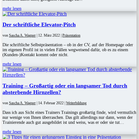
mehr lesen
Der schriftliche Elevator-Pitch
von
Sascha A. Wagner
|
12. März 2022
|
Präsentation
Die schriftliche Selbstpräsentation – ob in der CV, auf der Homepage oder
im eigenen Profil ist in vielen Fällen wegweisend dafür, ob es zu einem
(Kunden-)Kontakt kommt oder nicht.
mehr lesen
Training – Großartig oder ein langsamer Tod durch
absterbende Hirnzellen?
von
Sascha A. Wagner
|
14. Februar 2022
|
Weiterbildung
Dass ich aus Sicht eines Trainers Trainings großartig finde, wird vermutlich
nur wenige von Ihnen überraschen. Das gilt allerdings nur dann, wenn der
Trainierende auch gut ausgebildet ist und weiss, was er oder sie tut…
mehr lesen