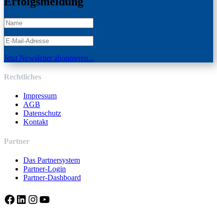
Erfolgsmeldung
Jetzt Newsletter abonnieren...
Rechtliches
Impressum
AGB
Datenschutz
Kontakt
Partner
Das Partnersystem
Partner-Login
Partner-Dashboard
Facebook
LinkedIn
Instagram
YouTube