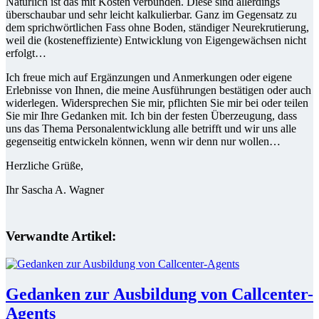
Natürlich ist das mit Kosten verbunden. Diese sind allerdings
überschaubar und sehr leicht kalkulierbar. Ganz im Gegensatz zu
dem sprichwörtlichen Fass ohne Boden, ständiger Neurekrutierung,
weil die (kosteneffiziente) Entwicklung von Eigengewächsen nicht
erfolgt…
Ich freue mich auf Ergänzungen und Anmerkungen oder eigene
Erlebnisse von Ihnen, die meine Ausführungen bestätigen oder auch
widerlegen. Widersprechen Sie mir, pflichten Sie mir bei oder teilen
Sie mir Ihre Gedanken mit. Ich bin der festen Überzeugung, dass
uns das Thema Personalentwicklung alle betrifft und wir uns alle
gegenseitig entwickeln können, wenn wir denn nur wollen…
Herzliche Grüße,
Ihr Sascha A. Wagner
Verwandte Artikel:
Gedanken zur Ausbildung von Callcenter-
Agents