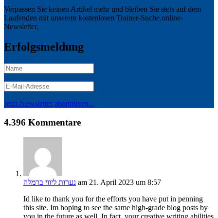
Verpassen Sie keinen Artikel mehr und bleiben Sie stets auf dem
Laufenden mit unserem kostenlosen Trainer-Suche.online-
Newsletter.
Erfolgsmeldung
Jetzt Newsletter abonnieren...
4.396 Kommentare
נערות ליווי ברמלה
am 21. April 2023 um 8:57
Id like to thank you for the efforts you have put in penning
this site. Im hoping to see the same high-grade blog posts by
you in the future as well. In fact, your creative writing abilities