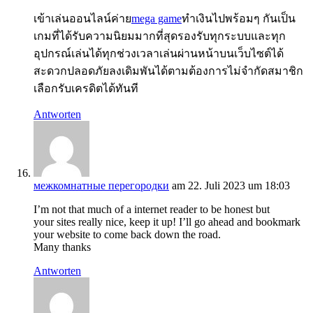
เข้าเล่นออนไลน์ค่าย
mega game
ทำเงินไปพร้อมๆ กันเป็น
เกมที่ได้รับความนิยมมากที่สุดรองรับทุกระบบและทุก
อุปกรณ์เล่นได้ทุกช่วงเวลาเล่นผ่านหน้าบนเว็บไซต์ได้
สะดวกปลอดภัยลงเดิมพันได้ตามต้องการไม่จำกัดสมาชิก
เลือกรับเครดิตได้ทันที
Antworten
межкомнатные перегородки
am 22. Juli 2023 um 18:03
I’m not that much of a internet reader to be honest but
your sites really nice, keep it up! I’ll go ahead and bookmark
your website to come back down the road.
Many thanks
Antworten