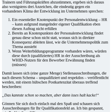
Trainern und Führungskräften abzustimmen, ergeben sich daraus
also wenigstens drei Anzeichen, die eindeutig gegen ein
vorhandenes Klima der Entwicklung im Unternehmen sprechen:
Ein essentieller Knotenpunkt der Personalentwicklung – HR
– kann aufgrund mangelnder eigener Qualifikation eben
diesen Auftrag nicht erfüllen
Bereits an Knotenpunkten der Personalentwicklung findet
genau diese schon nicht statt, woraus sich in direkter
Konsequenz ableiten lässt, wie die Unternehmenspolitik zum
Thema aussieht
Wenn Weiterbildungsprogramme vorhanden wären, würden
diese durch (qualifiziertes) HR in der Ausschreibung als
WHID-Nutzen für den Bewerber Erwähnung finden
(müssen)
Damit lassen sich (eine ganze Menge) Stellenausschreibungen, die
nach diesem Schema – unqualifiziert und respektlos – veröffentlicht
werden, mit einem hübschen Postkartenzitat überaus treffend
beschreiben:
„Das kannste schon so machen, aber dann isses halt kacke!“
Gönnen Sie sich doch einfach mal den Spaß und schauen sich
Ausschreibungen für Ihr Qualifikationsfeld an. Ich bin gespannt,