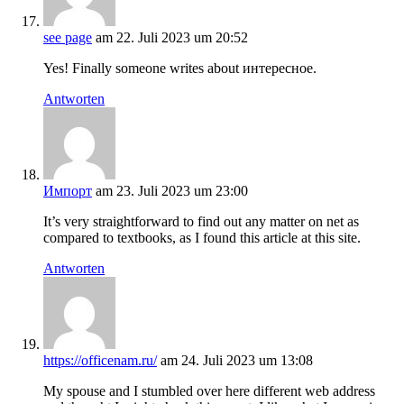
see page
am 22. Juli 2023 um 20:52
Yes! Finally someone writes about интересное.
Antworten
Импорт
am 23. Juli 2023 um 23:00
It’s very straightforward to find out any matter on net as
compared to textbooks, as I found this article at this site.
Antworten
https://officenam.ru/
am 24. Juli 2023 um 13:08
My spouse and I stumbled over here different web address