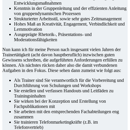
Entwicklungsmaßnahmen
Kenntnis in der Gruppenleitung und der effizienten Anleitung
von gruppendynamischen Prozessen
Strukturierter Arbeitsstil, sowie sehr gutes Zeitmanagement
Hohes Maß an Kreativität, Engagement, Verbindlichkeit und
Lernmotivation
Ausgeprägte Rhetorik-, Präsentations- und
Moderationsfähigkeiten
Nun kann ich für meine Person nach insgesamt vielen Jahren der
Trainertätigkeit (acht davon hauptberuflich) inzwischen guten
Gewissens schreiben, die aufgeführten Anforderungen erfüllen zu
können. Als nächstes rücken daher also die damit verbundenen
Aufgaben in den Fokus. Diese sehen dann zumeist wie folgt aus:
Als Trainer sind Sie verantwortlich für die Vorbereitung und
Durchführung von Schulungen und Workshops
Sie erstellen und verfassen Handouts und Leitfäden zu
Trainingsinhalten
Sie wirken bei der Konzeption und Erstellung von
Fachpublikationen mit
Sie arbeiten mit den entsprechenden Fachabteilungen eng
zusammen
Sie trainieren Telefonmarketingkräfte (z.B. im
Telefonvertrieb)