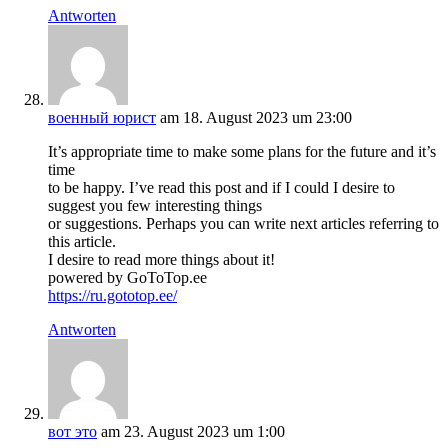
Antworten
военный юрист
am 18. August 2023 um 23:00
It’s appropriate time to make some plans for the future and it’s
time
to be happy. I’ve read this post and if I could I desire to
suggest you few interesting things
or suggestions. Perhaps you can write next articles referring to
this article.
I desire to read more things about it!
powered by GoToTop.ee
https://ru.gototop.ee/
Antworten
вот это
am 23. August 2023 um 1:00