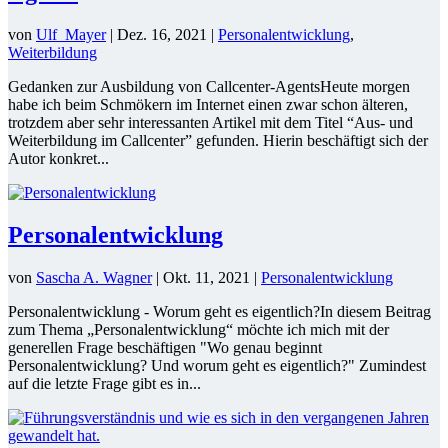
von
Ulf_Mayer
|
Dez. 16, 2021
|
Personalentwicklung
,
Weiterbildung
Gedanken zur Ausbildung von Callcenter-AgentsHeute morgen
habe ich beim Schmökern im Internet einen zwar schon älteren,
trotzdem aber sehr interessanten Artikel mit dem Titel “Aus- und
Weiterbildung im Callcenter” gefunden. Hierin beschäftigt sich der
Autor konkret...
Personalentwicklung
von
Sascha A. Wagner
|
Okt. 11, 2021
|
Personalentwicklung
Personalentwicklung - Worum geht es eigentlich?In diesem Beitrag
zum Thema „Personalentwicklung“ möchte ich mich mit der
generellen Frage beschäftigen "Wo genau beginnt
Personalentwicklung? Und worum geht es eigentlich?" Zumindest
auf die letzte Frage gibt es in...