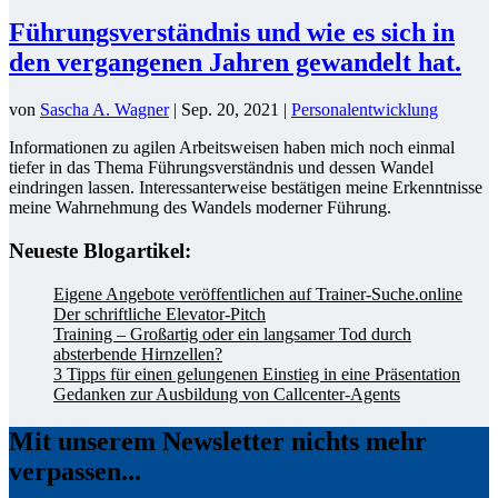
Führungsverständnis und wie es sich in
den vergangenen Jahren gewandelt hat.
von
Sascha A. Wagner
|
Sep. 20, 2021
|
Personalentwicklung
Informationen zu agilen Arbeitsweisen haben mich noch einmal
tiefer in das Thema Führungsverständnis und dessen Wandel
eindringen lassen. Interessanterweise bestätigen meine Erkenntnisse
meine Wahrnehmung des Wandels moderner Führung.
Neueste Blogartikel:
Eigene Angebote veröffentlichen auf Trainer-Suche.online
Der schriftliche Elevator-Pitch
Training – Großartig oder ein langsamer Tod durch
absterbende Hirnzellen?
3 Tipps für einen gelungenen Einstieg in eine Präsentation
Gedanken zur Ausbildung von Callcenter-Agents
Mit unserem Newsletter nichts mehr
verpassen...