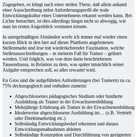
Zugegeben, es klingt nach einer steilen These, daß allein anhand
einer Ausschreibung nebst Anforderungsprofil die reale
Entwicklungskultur eines Unternehmens erkannt werden kann. Bei
Lichte betrachtet, ist dies allerdings längst nicht so abwegig, wie
man im ersten Augenblick vermuten könnte.
In unregelmäßigen Abständen werfe ich immer mal wieder einen
kurzen Blick in den hier auf dieser Plattform angebotenen
Stellenmarkt und lese mit wiederkehrender Faszination, welche
Stellenausschreibungen – in meinem Fall für Trainer – gelistet
werden. Und folglich, was von dem darin beschriebenen
Tausendsassa, in Relation zu dem, was später tatsächlich seiner
Aufgabe entsprechen soll, so alles erwartet wird.
En Gros sind die aufgeführten Anforderungen (bei Trainern) zu ca.
75% deckungsgleich und enthalten zumeist:
Abgeschlossenes pädagogisches Studium oder fundierte
Ausbildung als Trainer in der Erwachsenenbildung
Mehrjährige Erfahrung als Trainer in der Erwachsenenbildung
Idealerweise abgeschlossene Ausbildung im… (z.B. Vertrieb
oder Direktmarketing etc.)
Selbständig Entwicklungsbedarf erkennen und daraus
Entwicklungsmaßnahmen ableiten
Selbständige Konzeption und Durchführung von geeigneten