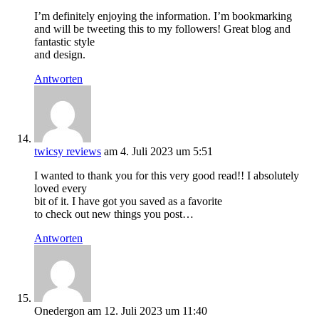
I’m definitely enjoying the information. I’m bookmarking
and will be tweeting this to my followers! Great blog and
fantastic style
and design.
Antworten
twicsy reviews
am 4. Juli 2023 um 5:51
I wanted to thank you for this very good read!! I absolutely
loved every
bit of it. I have got you saved as a favorite
to check out new things you post…
Antworten
Onedergon
am 12. Juli 2023 um 11:40