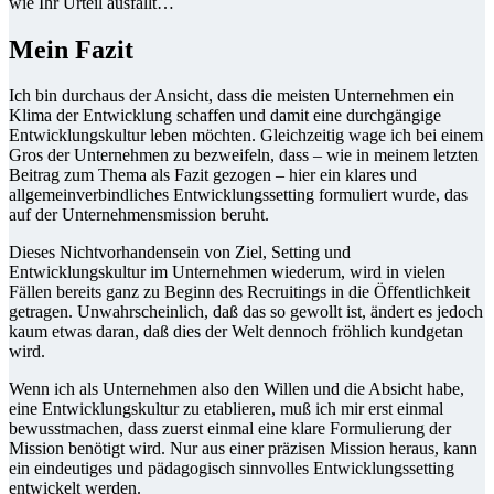
wie Ihr Urteil ausfällt…
Mein Fazit
Ich bin durchaus der Ansicht, dass die meisten Unternehmen ein
Klima der Entwicklung schaffen und damit eine durchgängige
Entwicklungskultur leben möchten. Gleichzeitig wage ich bei einem
Gros der Unternehmen zu bezweifeln, dass – wie in meinem letzten
Beitrag zum Thema als Fazit gezogen – hier ein klares und
allgemeinverbindliches Entwicklungssetting formuliert wurde, das
auf der Unternehmensmission beruht.
Dieses Nichtvorhandensein von Ziel, Setting und
Entwicklungskultur im Unternehmen wiederum, wird in vielen
Fällen bereits ganz zu Beginn des Recruitings in die Öffentlichkeit
getragen. Unwahrscheinlich, daß das so gewollt ist, ändert es jedoch
kaum etwas daran, daß dies der Welt dennoch fröhlich kundgetan
wird.
Wenn ich als Unternehmen also den Willen und die Absicht habe,
eine Entwicklungskultur zu etablieren, muß ich mir erst einmal
bewusstmachen, dass zuerst einmal eine klare Formulierung der
Mission benötigt wird. Nur aus einer präzisen Mission heraus, kann
ein eindeutiges und pädagogisch sinnvolles Entwicklungssetting
entwickelt werden.