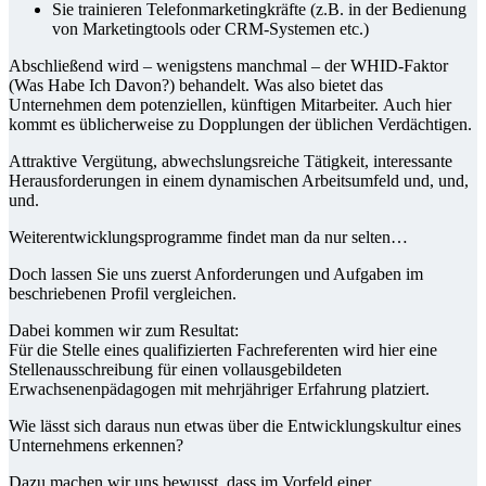
Sie trainieren Telefonmarketingkräfte (z.B. in der Bedienung
von Marketingtools oder CRM-Systemen etc.)
Abschließend wird – wenigstens manchmal – der WHID-Faktor
(Was Habe Ich Davon?) behandelt. Was also bietet das
Unternehmen dem potenziellen, künftigen Mitarbeiter. Auch hier
kommt es üblicherweise zu Dopplungen der üblichen Verdächtigen.
Attraktive Vergütung, abwechslungsreiche Tätigkeit, interessante
Herausforderungen in einem dynamischen Arbeitsumfeld und, und,
und.
Weiterentwicklungsprogramme findet man da nur selten…
Doch lassen Sie uns zuerst Anforderungen und Aufgaben im
beschriebenen Profil vergleichen.
Dabei kommen wir zum Resultat:
Für die Stelle eines qualifizierten Fachreferenten wird hier eine
Stellenausschreibung für einen vollausgebildeten
Erwachsenenpädagogen mit mehrjähriger Erfahrung platziert.
Wie lässt sich daraus nun etwas über die Entwicklungskultur eines
Unternehmens erkennen?
Dazu machen wir uns bewusst, dass im Vorfeld einer