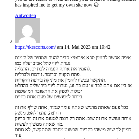
has inspired me to get my own site now 😉
Antworten
https://tkescorts.com/
am 14. Mai 2023 um 19:42
איפה אפשר להזמין ספא אירוטי? סביר להניח שמחיר של הזמנת
נערת ליווי לתל אביב יעלה כמו
להזמין את אותה הנערה לבת ים, הרצליה,
פתח תקווה וכדומה. זורמת ולברלית.
תתקשר עכשיו להזמין את מוניקה בחיפה והקריות.
אז בין אם אתם לבד או עם בת זוג, נערות ליווי בירושלים בהחלט
יכולות לספק את התשובה המושלמת
ביותר למפגשים של פעם אחת בחיים.
בכל פעם שאתה מרגיש שאתה עומד לגמור, אתה שולף את זה
החוצה, עוצר לאט, מנשק
אותה ועושה את זה שוב. אתה רק רוצה לטעום את זה וזה בדיוק
מה שאתה ממשיך לעשות.
דמיין לך שיש מישהי בקריות שפשוט מחכה שתתקשר, לא סתם
עוד