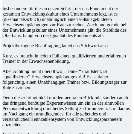
Insbesondere für diesen ersten Schritt, der das Fundament der
gesamten Entwicklungskultur eines Unternehmens legt, ist es
(diesmal tatsächlich) unabdinglich einen vollausgebildeten
Erwachsenenpädagogen zur Rate zu ziehen. Auch und gerade bei
der Entwicklungskultur eines Unternehmens gilt: die Stabilität des
Oberbaus, hängt von der Qualität des Fundaments ab.
Projektbezogene Beauftragung lautet das Stichwort also.
Kurz, es braucht in jedem Fall einen qualifizierten und erfahrenen
Trainer in der Erwachsenenbildung.
Aber Achtung: nicht überall wo „Trainer“ draufsteht, ist
„qualifizierter“ Erwachsenenpädagoge drin! Es ist daher
folgerichtig, einen Unabhängigen Trainer bzw. Bildungsträger zur
Rate zu ziehen.
Denn dieser bringt nicht nur den neutralen Blick mit, sondern auch
das dringend benötigte Expertenwissen um ein an der sinnvollen
Personalentwicklung orientiertes Setting zu formulieren. Um daraus
im Nachgang ein grundlegendes, für alle geltendes und
verständliches Kennzahlensystem von Entwicklungsparametern
abzuleiten.