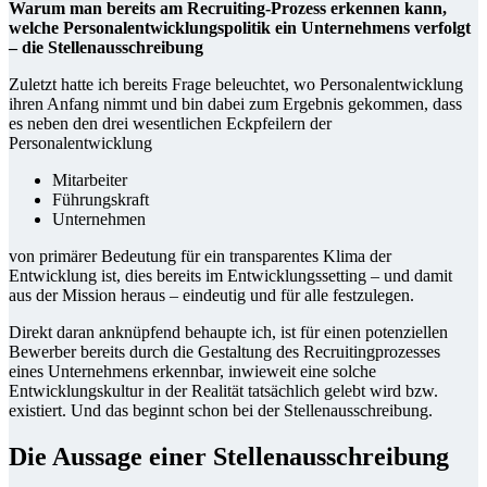
Warum man bereits am Recruiting-Prozess erkennen kann,
welche Personalentwicklungspolitik ein Unternehmens verfolgt
– die Stellenausschreibung
Zuletzt hatte ich bereits Frage beleuchtet, wo Personalentwicklung
ihren Anfang nimmt und bin dabei zum Ergebnis gekommen, dass
es neben den drei wesentlichen Eckpfeilern der
Personalentwicklung
Mitarbeiter
Führungskraft
Unternehmen
von primärer Bedeutung für ein transparentes Klima der
Entwicklung ist, dies bereits im Entwicklungssetting – und damit
aus der Mission heraus – eindeutig und für alle festzulegen.
Direkt daran anknüpfend behaupte ich, ist für einen potenziellen
Bewerber bereits durch die Gestaltung des Recruitingprozesses
eines Unternehmens erkennbar, inwieweit eine solche
Entwicklungskultur in der Realität tatsächlich gelebt wird bzw.
existiert. Und das beginnt schon bei der Stellenausschreibung.
Die Aussage einer Stellenausschreibung