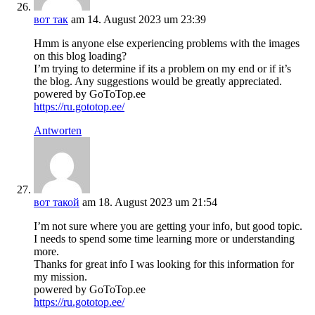
вот так
am 14. August 2023 um 23:39
Hmm is anyone else experiencing problems with the images
on this blog loading?
I’m trying to determine if its a problem on my end or if it’s
the blog. Any suggestions would be greatly appreciated.
powered by GoToTop.ee
https://ru.gototop.ee/
Antworten
вот такой
am 18. August 2023 um 21:54
I’m not sure where you are getting your info, but good topic.
I needs to spend some time learning more or understanding
more.
Thanks for great info I was looking for this information for
my mission.
powered by GoToTop.ee
https://ru.gototop.ee/