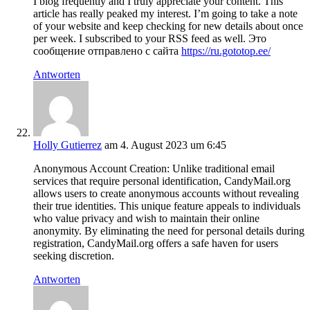
I blog frequently and I truly appreciate your content. This
article has really peaked my interest. I’m going to take a note
of your website and keep checking for new details about once
per week. I subscribed to your RSS feed as well. Это
сообщение отправлено с сайта
https://ru.gototop.ee/
Antworten
Holly Gutierrez
am 4. August 2023 um 6:45
Anonymous Account Creation: Unlike traditional email
services that require personal identification, CandyMail.org
allows users to create anonymous accounts without revealing
their true identities. This unique feature appeals to individuals
who value privacy and wish to maintain their online
anonymity. By eliminating the need for personal details during
registration, CandyMail.org offers a safe haven for users
seeking discretion.
Antworten