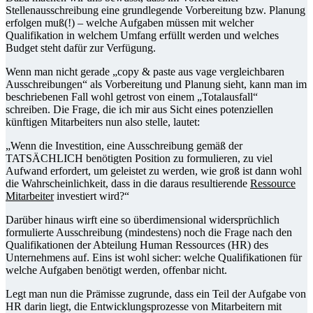
Stellenausschreibung eine grundlegende Vorbereitung bzw. Planung
erfolgen muß(!) – welche Aufgaben müssen mit welcher
Qualifikation in welchem Umfang erfüllt werden und welches
Budget steht dafür zur Verfügung.
Wenn man nicht gerade „copy & paste aus vage vergleichbaren
Ausschreibungen“ als Vorbereitung und Planung sieht, kann man im
beschriebenen Fall wohl getrost von einem „Totalausfall“
schreiben. Die Frage, die ich mir aus Sicht eines potenziellen
künftigen Mitarbeiters nun also stelle, lautet:
„Wenn die Investition, eine Ausschreibung gemäß der
TATSÄCHLICH benötigten Position zu formulieren, zu viel
Aufwand erfordert, um geleistet zu werden, wie groß ist dann wohl
die Wahrscheinlichkeit, dass in die daraus resultierende
Ressource
Mitarbeiter
investiert wird?“
Darüber hinaus wirft eine so überdimensional widersprüchlich
formulierte Ausschreibung (mindestens) noch die Frage nach den
Qualifikationen der Abteilung Human Ressources (HR) des
Unternehmens auf. Eins ist wohl sicher: welche Qualifikationen für
welche Aufgaben benötigt werden, offenbar nicht.
Legt man nun die Prämisse zugrunde, dass ein Teil der Aufgabe von
HR darin liegt, die Entwicklungsprozesse von Mitarbeitern mit