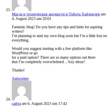
Масла и технические жидкости в Тойота Хайлендер
am
4. August 2023 um 20:01
Fantastic blog! Do you have any tips and hints for aspiring
writers?
I’m planning to start my own blog soon but I’m a little lost on
everything.
Would you suggest starting with a free platform like
WordPress or go
for a paid option? There are so many options out there
that I’m completely overwhelmed .. Any ideas?
Thanks!
Antworten
сайта
am 6. August 2023 um 17:42