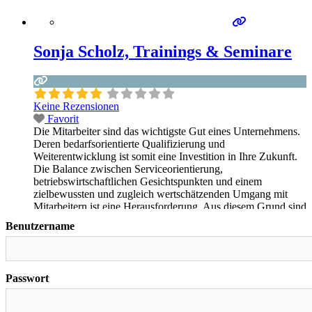
Sonja Scholz, Trainings & Seminare
Keine Rezensionen
Favorit
Die Mitarbeiter sind das wichtigste Gut eines Unternehmens.
Deren bedarfsorientierte Qualifizierung und
Weiterentwicklung ist somit eine Investition in Ihre Zukunft.
Die Balance zwischen Serviceorientierung,
betriebswirtschaftlichen Gesichtspunkten und einem
zielbewussten und zugleich wertschätzenden Umgang mit
Mitarbeitern ist eine Herausforderung. Aus diesem Grund sind
meine Fortbildungen eine wichtige Stütze in diesem
Benutzername
Balanceakt Meine Seminarthemen Mental leistungsfähig: Die
Förderung von geistiger Leistungsfähigkeit und
Weiterlesen …
Passwort