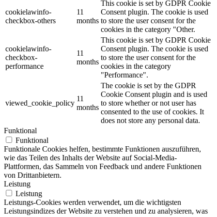
This cookie is set by GDPR Cookie
cookielawinfo-
11
Consent plugin. The cookie is used
checkbox-others
months
to store the user consent for the
cookies in the category "Other.
This cookie is set by GDPR Cookie
cookielawinfo-
Consent plugin. The cookie is used
11
checkbox-
to store the user consent for the
months
performance
cookies in the category
"Performance".
The cookie is set by the GDPR
Cookie Consent plugin and is used
11
viewed_cookie_policy
to store whether or not user has
months
consented to the use of cookies. It
does not store any personal data.
Funktional
Funktional
Funktionale Cookies helfen, bestimmte Funktionen auszuführen,
wie das Teilen des Inhalts der Website auf Social-Media-
Plattformen, das Sammeln von Feedback und andere Funktionen
von Drittanbietern.
Leistung
Leistung
Leistungs-Cookies werden verwendet, um die wichtigsten
Leistungsindizes der Website zu verstehen und zu analysieren, was