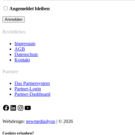
Angemeldet bleiben
Rechtliches
Impressum
AGB
Datenschutz
Kontakt
Partner
Das Partnersystem
Partner-Login
Partner-Dashboard
Facebook
LinkedIn
Instagram
YouTube
Webdesign:
newmedia4you
| © 2026
Cookies erlauben?