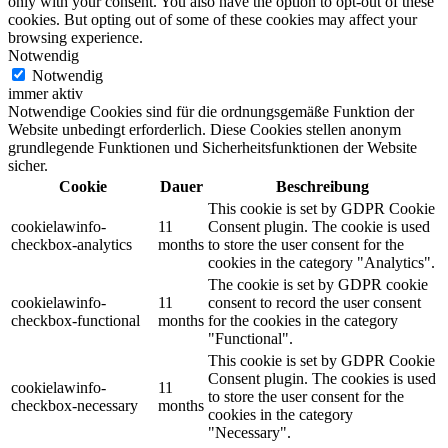
only with your consent. You also have the option to opt-out of these
cookies. But opting out of some of these cookies may affect your
browsing experience.
Notwendig
Notwendig
immer aktiv
Notwendige Cookies sind für die ordnungsgemäße Funktion der
Website unbedingt erforderlich. Diese Cookies stellen anonym
grundlegende Funktionen und Sicherheitsfunktionen der Website
sicher.
Cookie
Dauer
Beschreibung
This cookie is set by GDPR Cookie
cookielawinfo-
11
Consent plugin. The cookie is used
checkbox-analytics
months
to store the user consent for the
cookies in the category "Analytics".
The cookie is set by GDPR cookie
cookielawinfo-
11
consent to record the user consent
checkbox-functional
months
for the cookies in the category
"Functional".
This cookie is set by GDPR Cookie
Consent plugin. The cookies is used
cookielawinfo-
11
to store the user consent for the
checkbox-necessary
months
cookies in the category
"Necessary".