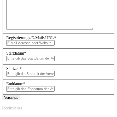
Registrierungs-E-Mail/-URL
*
Startdatum
*
Startzeit
*
Enddatum
*
Rechtliches