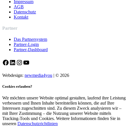
Impressum
AGB
Datenschutz
Kontakt
Partner
Das Partnersystem
Partner-Login
Partner-Dashboard
Facebook
LinkedIn
Instagram
YouTube
Webdesign:
newmedia4you
| © 2026
Cookies erlauben?
Wir möchten unsere Website optimal gestalten, laufend ihre Leistung
verbessern und Ihnen Inhalte bereitstellen können, die auf Ihre
Interessen zugeschnitten sind. Zu diesem Zweck analysieren wir –
mit Ihrer Zustimmung – die Nutzung unserer Website mittels
Tracking-Tools und Cookies. Weitere Informationen finden Sie in
unseren
Datenschutzrichtlinien