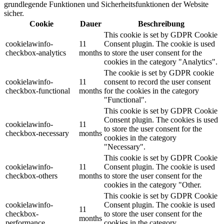
grundlegende Funktionen und Sicherheitsfunktionen der Website
sicher.
Cookie
Dauer
Beschreibung
This cookie is set by GDPR Cookie
cookielawinfo-
11
Consent plugin. The cookie is used
checkbox-analytics
months
to store the user consent for the
cookies in the category "Analytics".
The cookie is set by GDPR cookie
cookielawinfo-
11
consent to record the user consent
checkbox-functional
months
for the cookies in the category
"Functional".
This cookie is set by GDPR Cookie
Consent plugin. The cookies is used
cookielawinfo-
11
to store the user consent for the
checkbox-necessary
months
cookies in the category
"Necessary".
This cookie is set by GDPR Cookie
cookielawinfo-
11
Consent plugin. The cookie is used
checkbox-others
months
to store the user consent for the
cookies in the category "Other.
This cookie is set by GDPR Cookie
cookielawinfo-
Consent plugin. The cookie is used
11
checkbox-
to store the user consent for the
months
performance
cookies in the category