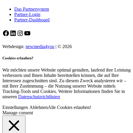
Das Partnersystem
Partner-Login
Partner-Dashboard
Facebook
LinkedIn
Instagram
YouTube
Webdesign:
newmedia4you
| © 2026
Cookies erlauben?
Wir möchten unsere Website optimal gestalten, laufend ihre Leistung
verbessern und Ihnen Inhalte bereitstellen können, die auf Ihre
Interessen zugeschnitten sind. Zu diesem Zweck analysieren wir –
mit Ihrer Zustimmung – die Nutzung unserer Website mittels
Tracking-Tools und Cookies. Weitere Informationen finden Sie in
unseren
Datenschutzrichtlinien
Einstellungen
Ablehnen
Alle Cookies erlauben!
Manage consent