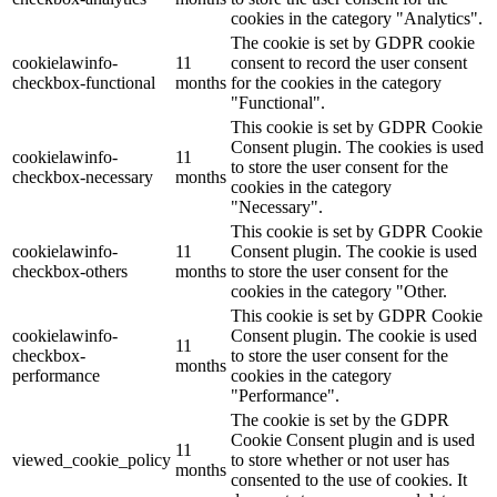
cookies in the category "Analytics".
The cookie is set by GDPR cookie
cookielawinfo-
11
consent to record the user consent
checkbox-functional
months
for the cookies in the category
"Functional".
This cookie is set by GDPR Cookie
Consent plugin. The cookies is used
cookielawinfo-
11
to store the user consent for the
checkbox-necessary
months
cookies in the category
"Necessary".
This cookie is set by GDPR Cookie
cookielawinfo-
11
Consent plugin. The cookie is used
checkbox-others
months
to store the user consent for the
cookies in the category "Other.
This cookie is set by GDPR Cookie
cookielawinfo-
Consent plugin. The cookie is used
11
checkbox-
to store the user consent for the
months
performance
cookies in the category
"Performance".
The cookie is set by the GDPR
Cookie Consent plugin and is used
11
viewed_cookie_policy
to store whether or not user has
months
consented to the use of cookies. It