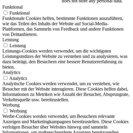
does not store any personal data.
Funktional
Funktional
Funktionale Cookies helfen, bestimmte Funktionen auszuführen,
wie das Teilen des Inhalts der Website auf Social-Media-
Plattformen, das Sammeln von Feedback und andere Funktionen
von Drittanbietern.
Leistung
Leistung
Leistungs-Cookies werden verwendet, um die wichtigsten
Leistungsindizes der Website zu verstehen und zu analysieren, was
dazu beiträgt, den Besuchern eine bessere Benutzererfahrung zu
bieten.
Analytics
Analytics
Analytische Cookies werden verwendet, um zu verstehen, wie
Besucher mit der Website interagieren. Diese Cookies helfen dabei,
Informationen zu Metriken wie Anzahl der Besucher, Absprungrate,
Verkehrsquelle usw. bereitzustellen.
Werbung
Werbung
Werbe-Cookies werden verwendet, um Besuchern relevante
Anzeigen und Marketingkampagnen bereitzustellen. Diese Cookies
verfolgen Besucher über Websites hinweg und sammeln
Informationen, um maßgeschneiderte Anzeigen bereitzustellen.