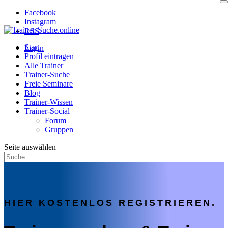
Facebook
Instagram
RSS
Start
Login
Profil eintragen
Alle Trainer
Trainer-Suche
Freie Seminare
Blog
Trainer-Wissen
Trainer-Social
Forum
Gruppen
Seite auswählen
HIER KOSTENLOS REGISTRIEREN.