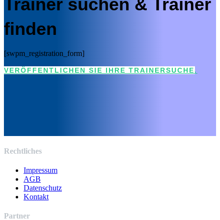
Trainer suchen & Trainer
finden
[swpm_registration_form]
VERÖFFENTLICHEN SIE IHRE TRAINERSUCHE.
Rechtliches
Impressum
AGB
Datenschutz
Kontakt
Partner