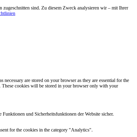
sen zugeschnitten sind. Zu diesem Zweck analysieren wir – mit Ihrer
htlinien
s necessary are stored on your browser as they are essential for the
e. These cookies will be stored in your browser only with your
 Funktionen und Sicherheitsfunktionen der Website sicher.
ent for the cookies in the category "Analytics".