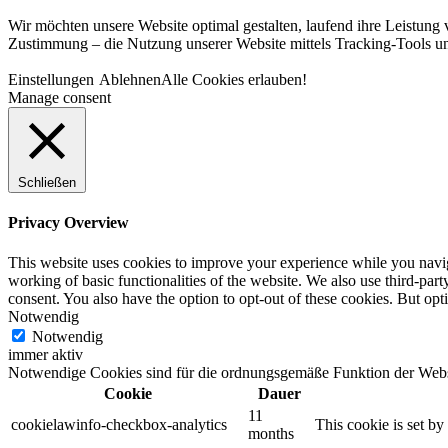
Wir möchten unsere Website optimal gestalten, laufend ihre Leistung v
Zustimmung – die Nutzung unserer Website mittels Tracking-Tools un
Einstellungen
Ablehnen
Alle Cookies erlauben!
Manage consent
Schließen
Privacy Overview
This website uses cookies to improve your experience while you navigat
working of basic functionalities of the website. We also use third-pa
consent. You also have the option to opt-out of these cookies. But op
Notwendig
Notwendig
immer aktiv
Notwendige Cookies sind für die ordnungsgemäße Funktion der Websit
Cookie
Dauer
11
cookielawinfo-checkbox-analytics
This cookie is set b
months