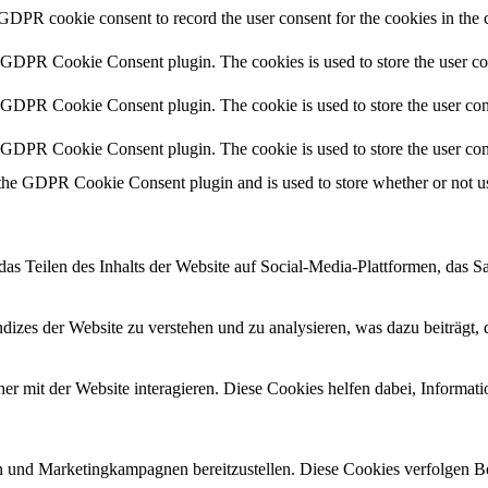
 GDPR cookie consent to record the user consent for the cookies in the 
y GDPR Cookie Consent plugin. The cookies is used to store the user co
y GDPR Cookie Consent plugin. The cookie is used to store the user cons
y GDPR Cookie Consent plugin. The cookie is used to store the user con
 the GDPR Cookie Consent plugin and is used to store whether or not use
das Teilen des Inhalts der Website auf Social-Media-Plattformen, das
izes der Website zu verstehen und zu analysieren, was dazu beiträgt, 
r mit der Website interagieren. Diese Cookies helfen dabei, Informat
 und Marketingkampagnen bereitzustellen. Diese Cookies verfolgen B