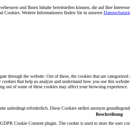
erbessern und Ihnen Inhalte bereitstellen können, die auf Ihre Interes
d Cookies. Weitere Informationen finden Sie in unseren
Datenschutzric
e through the website. Out of these, the cookies that are categorized a
rty cookies that help us analyze and understand how you use this websit
ting out of some of these cookies may affect your browsing experience.
e unbedingt erforderlich. Diese Cookies stellen anonym grundlegende
Beschreibung
y GDPR Cookie Consent plugin. The cookie is used to store the user cons