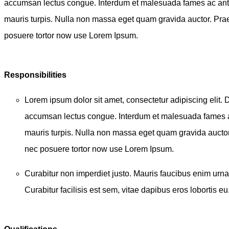
accumsan lectus congue. Interdum et malesuada fames ac ante
mauris turpis. Nulla non massa eget quam gravida auctor. Prae
posuere tortor now use Lorem Ipsum.
Responsibilities
Lorem ipsum dolor sit amet, consectetur adipiscing elit. 
accumsan lectus congue. Interdum et malesuada fames ac
mauris turpis. Nulla non massa eget quam gravida auctor
nec posuere tortor now use Lorem Ipsum.
Curabitur non imperdiet justo. Mauris faucibus enim urn
Curabitur facilisis est sem, vitae dapibus eros lobortis eu