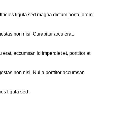
 ultricies ligula sed magna dictum porta lorem
stas non nisi. Curabitur arcu erat,
rat, accumsan id imperdiet et, porttitor at
estas non nisi. Nulla porttitor accumsan
es ligula sed .