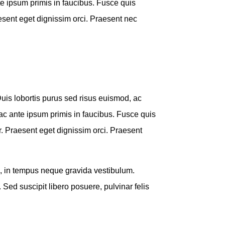
 ipsum primis in faucibus. Fusce quis
sent eget dignissim orci. Praesent nec
Duis lobortis purus sed risus euismod, ac
 ante ipsum primis in faucibus. Fusce quis
. Praesent eget dignissim orci. Praesent
a, in tempus neque gravida vestibulum.
. Sed suscipit libero posuere, pulvinar felis