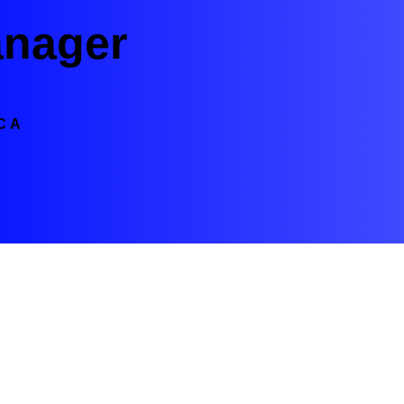
anager
CA