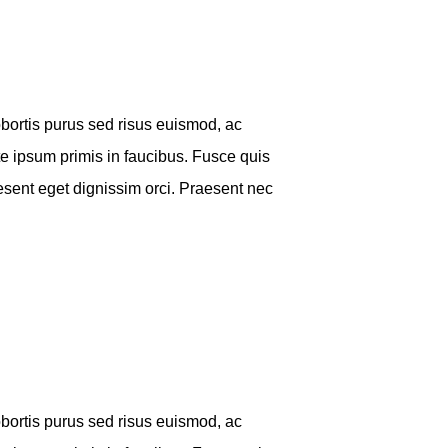
obortis purus sed risus euismod, ac
 ipsum primis in faucibus. Fusce quis
sent eget dignissim orci. Praesent nec
obortis purus sed risus euismod, ac